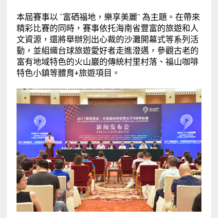
本屆賽事以 “富硒福地，樂享美麗” 為主題。在帶來
精彩比賽的同時，賽事依托海南省豐富的旅遊和人
文資源，還將舉辦別出心裁的沙灘開幕式等系列活
動，並組織台球旅遊愛好者走進澄邁，參觀古老的
富有地域特色的火山巖的傳統村里村落、福山咖啡
特色小鎮等體育+旅遊項目。