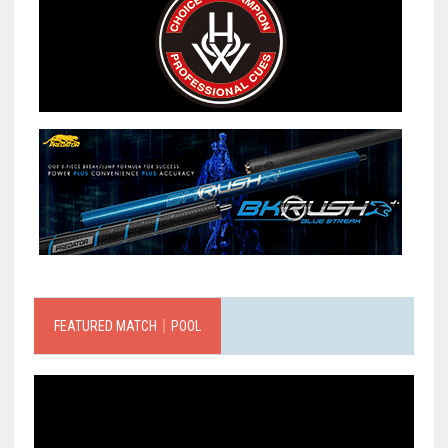
FEATURED MATCH｜POOL