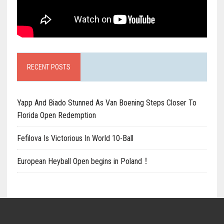
RECENT POSTS
Yapp And Biado Stunned As Van Boening Steps Closer To
Florida Open Redemption
Fefilova Is Victorious In World 10-Ball
European Heyball Open begins in Poland！