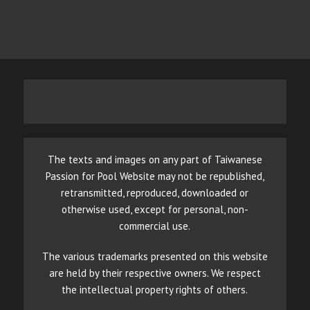
The texts and images on any part of Taiwanese
Passion for Pool Website may not be republished,
retransmitted, reproduced, downloaded or
otherwise used, except for personal, non-
commercial use.
The various trademarks presented on this website
are held by their respective owners. We respect
the intellectual property rights of others.