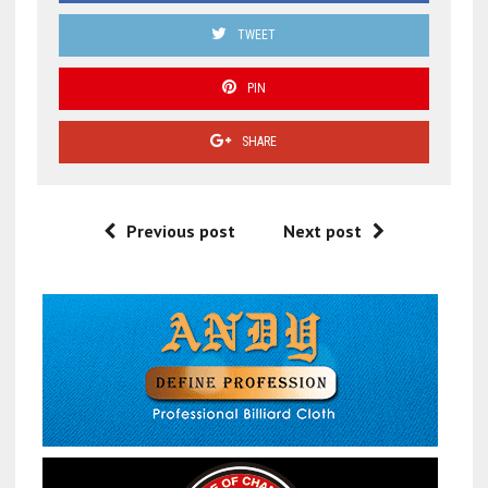
TWEET
PIN
SHARE
Previous post
Next post