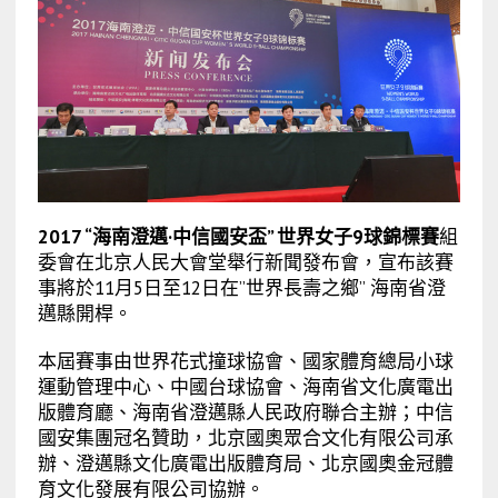
2017 “海南澄邁·中信國安盃” 世界女子9球錦標賽
組
委會在北京人民大會堂舉行新聞發布會，宣布該賽
事將於11月5日至12日在”世界長壽之鄉” 海南省澄
邁縣開桿。
本屆賽事由世界花式撞球協會、國家體育總局小球
運動管理中心、中國台球協會、海南省文化廣電出
版體育廳、海南省澄邁縣人民政府聯合主辦；中信
國安集團冠名贊助，北京國奧眾合文化有限公司承
辦、澄邁縣文化廣電出版體育局、北京國奧金冠體
育文化發展有限公司協辦。