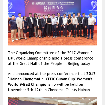
The Organizing Committee of the 2017 Women 9-
Ball World Championship held a press conference
at the Great Hall of the People in Beijing today.
And announced at the press conference that
2017
“Hainan Chengmai ‧ CITIC Guoan Cup” Women’s
World 9-Ball Championship
will be held on
November 5th-12th in Chengmai County Hainan.