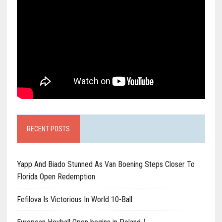
RECENT POSTS
Yapp And Biado Stunned As Van Boening Steps Closer To
Florida Open Redemption
Fefilova Is Victorious In World 10-Ball