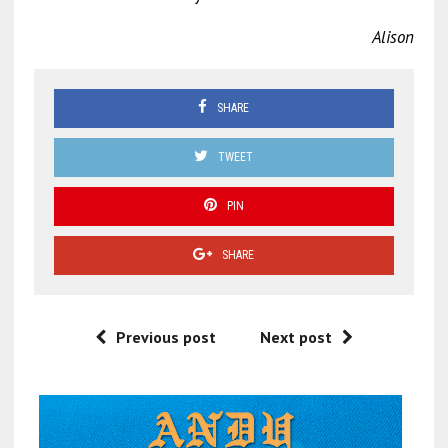
Alison
SHARE
TWEET
PIN
SHARE
Previous post
Next post