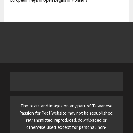
European Heyball Open begins in Poland！
The texts and images on any part of Taiwanese
Passion for Pool Website may not be republished,
retransmitted, reproduced, downloaded or
otherwise used, except for personal, non-