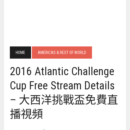
HOME
AMERICAS & REST OF WORLD
2016 Atlantic Challenge
Cup Free Stream Details
– 大西洋挑戰盃免費直
播視頻